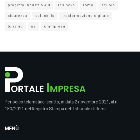
progetto industria 4.0
res nova
roma
scuola
sicurezza
soft skills
trasformazione digitale
turismo
ue
unimpresa
Periodico telematico iscritto, in data 2 novembre 2021, al n.
180/2021 del Registro Stampa del Tribunale di Roma.
MENÙ