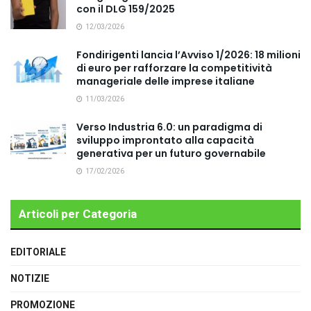
con il DLG 159/2025
12/03/2026
Fondirigenti lancia l’Avviso 1/2026: 18 milioni
di euro per rafforzare la competitività
manageriale delle imprese italiane
11/03/2026
Verso Industria 6.0: un paradigma di
sviluppo improntato alla capacità
generativa per un futuro governabile
17/02/2026
Articoli per Categoria
EDITORIALE
NOTIZIE
PROMOZIONE