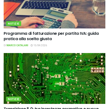
NOTIZIE
Programma di fatturazione per partita IVA: guida
pratica alla scelta giusta
DI
MARCO CATALANI
15/04/2026
NOTIZIE
Transizione 5.0: tra incertezze normative e nuove