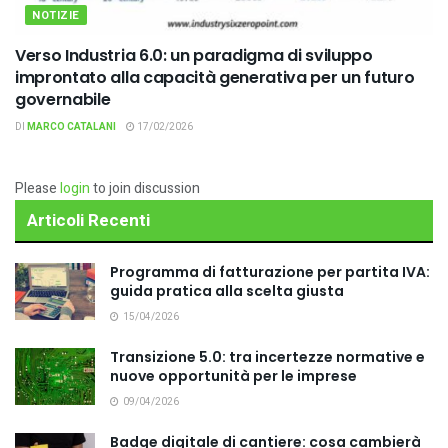
NOTIZIE
Verso Industria 6.0: un paradigma di sviluppo
improntato alla capacità generativa per un futuro
governabile
DI
MARCO CATALANI
17/02/2026
Please
login
to join discussion
Articoli Recenti
Programma di fatturazione per partita IVA:
guida pratica alla scelta giusta
15/04/2026
Transizione 5.0: tra incertezze normative e
nuove opportunità per le imprese
09/04/2026
Badge digitale di cantiere: cosa cambierà