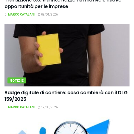
opportunità per le imprese
DI
MARCO CATALANI
09/04/2026
NOTIZIE
Badge digitale di cantiere: cosa cambierà con il DLG
159/2025
DI
MARCO CATALANI
12/03/2026