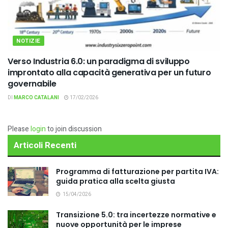
NOTIZIE
Verso Industria 6.0: un paradigma di sviluppo
improntato alla capacità generativa per un futuro
governabile
DI
MARCO CATALANI
17/02/2026
Please
login
to join discussion
Articoli Recenti
Programma di fatturazione per partita IVA:
guida pratica alla scelta giusta
15/04/2026
Transizione 5.0: tra incertezze normative e
nuove opportunità per le imprese