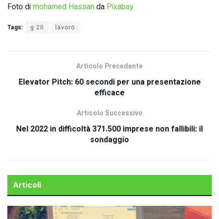
Foto di
mohamed Hassan
da
Pixabay
Tags:
g 20
lavoro
Articolo Precedente
Elevator Pitch: 60 secondi per una presentazione
efficace
Articolo Successivo
Nel 2022 in difficoltà 371.500 imprese non fallibili: il
sondaggio
Articoli
Correlati