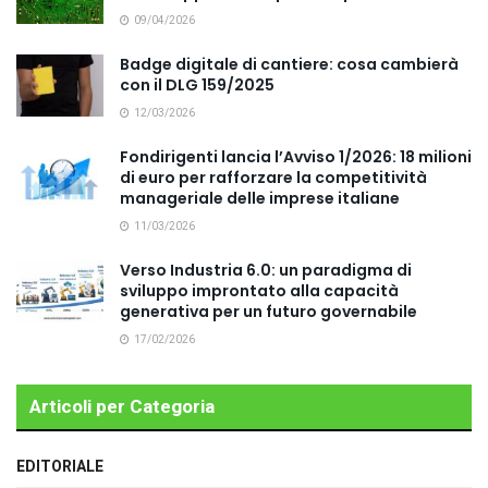
09/04/2026
Badge digitale di cantiere: cosa cambierà
con il DLG 159/2025
12/03/2026
Fondirigenti lancia l’Avviso 1/2026: 18 milioni
di euro per rafforzare la competitività
manageriale delle imprese italiane
11/03/2026
Verso Industria 6.0: un paradigma di
sviluppo improntato alla capacità
generativa per un futuro governabile
17/02/2026
Articoli per Categoria
EDITORIALE