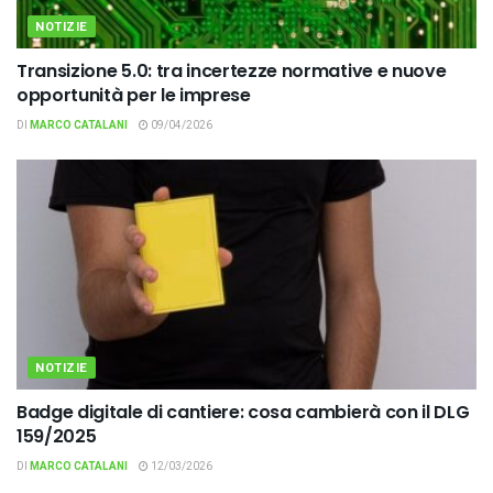
NOTIZIE
Transizione 5.0: tra incertezze normative e nuove
opportunità per le imprese
DI
MARCO CATALANI
09/04/2026
NOTIZIE
Badge digitale di cantiere: cosa cambierà con il DLG
159/2025
DI
MARCO CATALANI
12/03/2026