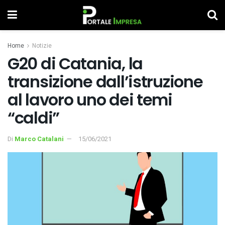
Home
Notizie
G20 di Catania, la
transizione dall’istruzione
al lavoro uno dei temi
“caldi”
Di
Marco Catalani
15/06/2021