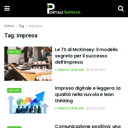
Home
Tag
impresa
Tag:
impresa
Le 7S di McKinsey: il modello
NOTIZIE
segreto per il successo
dell’impresa
DI
MARCO CATALANI
18/04/2023
Impresa digitale e leggera: la
NOTIZIE
qualità nella nuvola e lean
thinking
DI
MARCO CATALANI
01/07/2021
Comunicazione positiva: uno