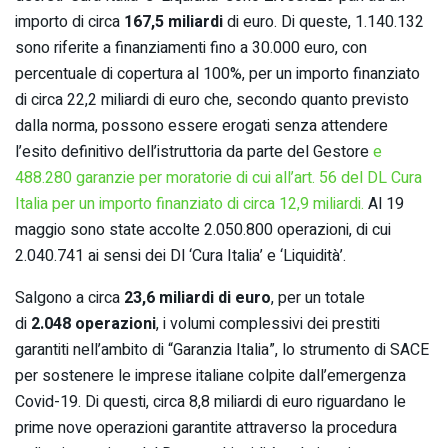
importo di circa
167,5 miliardi
di euro. Di queste, 1.140.132
sono riferite a finanziamenti fino a 30.000 euro, con
percentuale di copertura al 100%, per un importo finanziato
di circa 22,2 miliardi di euro che, secondo quanto previsto
dalla norma, possono essere erogati senza attendere
l’esito definitivo dell’istruttoria da parte del Gestore
e
488.280 garanzie per moratorie di cui all’art. 56 del DL Cura
Italia per un importo finanziato di circa 12,9 miliardi.
Al 19
maggio sono state accolte 2.050.800 operazioni, di cui
2.040.741 ai sensi dei Dl ‘Cura Italia’ e ‘Liquidità’.
Salgono a circa
23,6 miliardi di euro
, per un totale
di
2.048 operazioni
, i volumi complessivi dei prestiti
garantiti nell’ambito di “Garanzia Italia”, lo strumento di SACE
per sostenere le imprese italiane colpite dall’emergenza
Covid-19. Di questi, circa 8,8 miliardi di euro riguardano le
prime nove operazioni garantite attraverso la procedura