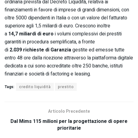
ordinaria prevista dal Decreto Liquidità, relativa ai
finanziamenti in favore di imprese di grandi dimensioni, con
oltre 5000 dipendenti in Italia o con un valore del fatturato
superiore agli 1,5 miliardi di euro. Crescono inoltre
a
14,7 miliardi di euro
i volumi complessivi dei prestiti
garantiti in procedura semplificata, a fronte
di
2.039 richieste di Garanzia
gestite ed emesse tutte
entro 48 ore dalla ricezione attraverso la piattaforma digitale
dedicata a cui sono accreditate oltre 250 banche, istituti
finanziari e società di factoring e leasing.
Tags:
credito liquidità
prestito
Articolo Precedente
Dal Mims 115 milioni per la progettazione di opere
prioritarie