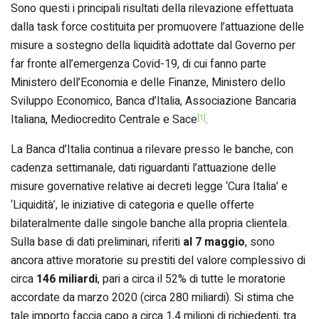
Sono questi i principali risultati della rilevazione effettuata
dalla task force costituita per promuovere l’attuazione delle
misure a sostegno della liquidità adottate dal Governo per
far fronte all’emergenza Covid-19, di cui fanno parte
Ministero dell’Economia e delle Finanze, Ministero dello
Sviluppo Economico, Banca d’Italia, Associazione Bancaria
Italiana, Mediocredito Centrale e Sace
.
[1]
La Banca d’Italia continua a rilevare presso le banche, con
cadenza settimanale, dati riguardanti l’attuazione delle
misure governative relative ai decreti legge ‘Cura Italia’ e
‘Liquidità’, le iniziative di categoria e quelle offerte
bilateralmente dalle singole banche alla propria clientela.
Sulla base di dati preliminari, riferiti
al 7 maggio
, sono
ancora attive moratorie su prestiti del valore complessivo di
circa
146 miliardi
, pari a circa il 52% di tutte le moratorie
accordate da marzo 2020 (circa 280 miliardi). Si stima che
tale importo faccia capo a circa 1,4 milioni di richiedenti, tra