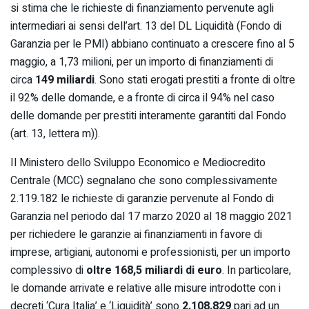
si stima che le richieste di finanziamento pervenute agli
intermediari ai sensi dell’art. 13 del DL Liquidità (Fondo di
Garanzia per le PMI) abbiano continuato a crescere fino al 5
maggio, a 1,73 milioni, per un importo di finanziamenti di
circa
149 miliardi
. Sono stati erogati prestiti a fronte di oltre
il 92% delle domande, e a fronte di circa il 94% nel caso
delle domande per prestiti interamente garantiti dal Fondo
(art. 13, lettera m)).
Il Ministero dello Sviluppo Economico e Mediocredito
Centrale (MCC) segnalano che sono complessivamente
2.119.182 le richieste di garanzie pervenute al Fondo di
Garanzia nel periodo dal 17 marzo 2020 al 18 maggio 2021
per richiedere le garanzie ai finanziamenti in favore di
imprese, artigiani, autonomi e professionisti, per un importo
complessivo di
oltre 168,5 miliardi di euro
. In particolare,
le domande arrivate e relative alle misure introdotte con i
decreti ‘Cura Italia’ e ‘Liquidità’ sono
2.108.829
pari ad un