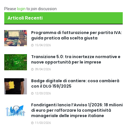
Please
login
to join discussion
Articoli Recenti
Programma di fatturazione per partita IVA:
guida pratica alla scelta giusta
15/04/2026
Transizione 5.0: tra incertezze normative e
nuove opportunità per le imprese
09/04/2026
Badge digitale di cantiere: cosa cambierà
con il DLG 159/2025
12/03/2026
Fondirigenti lancia l’Avviso 1/2026: 18 milioni
di euro per rafforzare la competitività
manageriale delle imprese italiane
11/03/2026