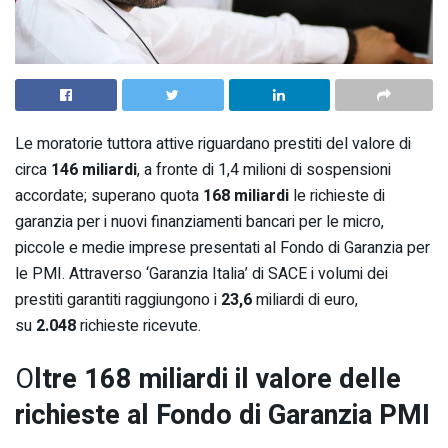
Le moratorie tuttora attive riguardano prestiti del valore di
circa
146 miliardi
, a fronte di 1,4 milioni di sospensioni
accordate; superano quota
168 miliardi
le richieste di
garanzia per i nuovi finanziamenti bancari per le micro,
piccole e medie imprese presentati al Fondo di Garanzia per
le PMI. Attraverso ‘Garanzia Italia’ di SACE i volumi dei
prestiti garantiti raggiungono i
23,6
miliardi di euro,
su
2.048
richieste ricevute.
O
ltre 168 miliardi il valore delle
richieste al Fondo di Garanzia PMI