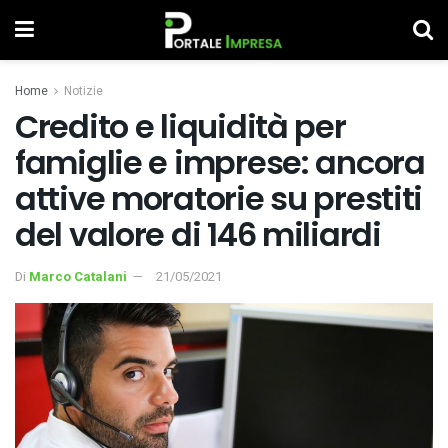
Home
Notizie
Credito e liquidità per
famiglie e imprese: ancora
attive moratorie su prestiti
del valore di 146 miliardi
Di
Marco Catalani
21/05/2021