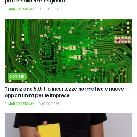
pratica alla scelta giusta
DI
MARCO CATALANI
15/04/2026
NOTIZIE
Transizione 5.0: tra incertezze normative e nuove
opportunità per le imprese
DI
MARCO CATALANI
09/04/2026