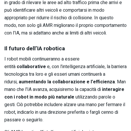
in grado di rilevare le aree ad alto traffico prima che arrivi e
può identificare altri veicoli e comportarsi in modo
appropriato per ridurre il rischio di collisione. In questo
modo, non solo gli AMR migliorano il proprio comportamento
con l’IA, ma si adattano anche ai limiti di altri veicoli.
Il futuro dell’IA robotica
I robot mobili continueranno a essere
entità
collaborative
e, con l’intelligenza artificiale, la barriera
tecnologica tra loro e gli esseri umani continuerà a
ridursi,
aumentando la
collaborazione e l’efficienza
. Man
mano che l’IA avanza, acquisiremo la capacità di
interagire
con i robot in modo più naturale
utilizzando parole o
gesti. Ciò potrebbe includere alzare una mano per fermare il
robot, indicarlo in una direzione preferita o fargli cenno di
passare o seguirlo.