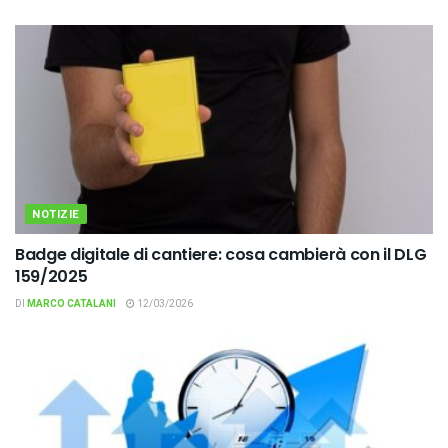
NOTIZIE
Badge digitale di cantiere: cosa cambierà con il DLG
159/2025
DI
MARCO CATALANI
12/03/2026