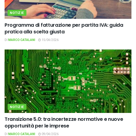
NOTIZIE
Programma di fatturazione per partita IVA: guida
pratica alla scelta giusta
DI
MARCO CATALANI
15/04/2026
NOTIZIE
Transizione 5.0: tra incertezze normative e nuove
opportunità per le imprese
DI
MARCO CATALANI
09/04/2026