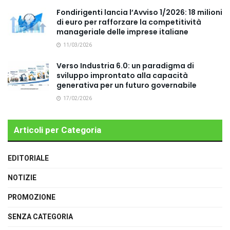
Fondirigenti lancia l’Avviso 1/2026: 18 milioni
di euro per rafforzare la competitività
manageriale delle imprese italiane
11/03/2026
Verso Industria 6.0: un paradigma di
sviluppo improntato alla capacità
generativa per un futuro governabile
17/02/2026
Articoli per Categoria
EDITORIALE
NOTIZIE
PROMOZIONE
SENZA CATEGORIA