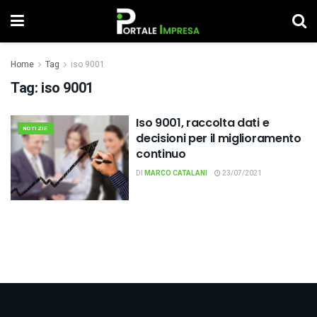
Home
Tag
iso 9001
Tag:
iso 9001
Iso 9001, raccolta dati e
NOTIZIE
decisioni per il miglioramento
continuo
DI
MARCO CATALANI
23/07/2021