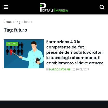
Home
Tag
futuro
Tag:
futuro
Formazione 4.0 le
NOTIZIE
competenze del fut…
presente dei nostri lavoratori:
le tecnologie si comprano, il
cambiamento si deve attuare
DI
MARCO CATALANI
10/09/2021