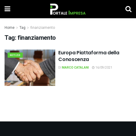
Home
Tag
finanziamento
Tag:
finanziamento
Europa Piattaforma della
NOTIZIE
Conoscenza
DI
MARCO CATALANI
16/09/2021