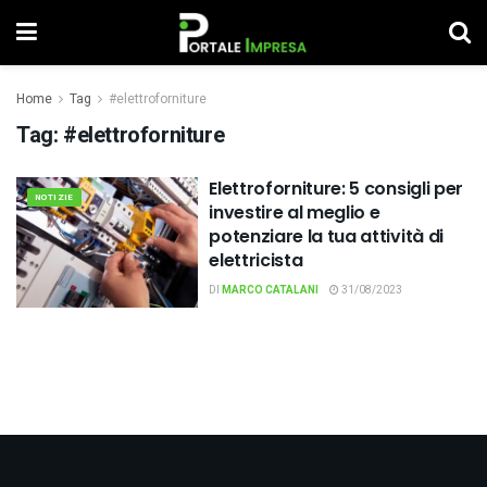
Home
Tag
#elettroforniture
Tag:
#elettroforniture
Elettroforniture: 5 consigli per
NOTIZIE
investire al meglio e
potenziare la tua attività di
elettricista
DI
MARCO CATALANI
31/08/2023