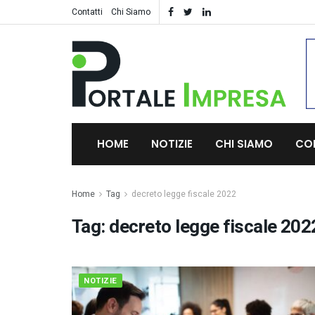
Contatti
Chi Siamo
HOME
NOTIZIE
CHI SIAMO
CO
Home
Tag
decreto legge fiscale 2022
Tag:
decreto legge fiscale 202
NOTIZIE