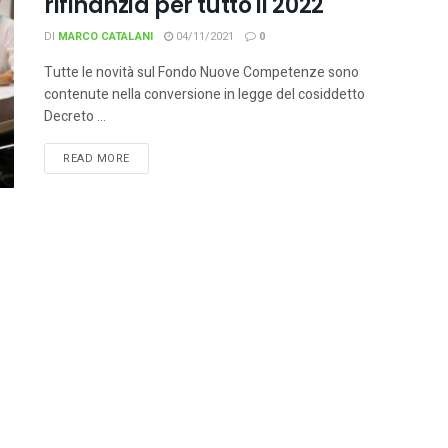
rifinanzia per tutto il 2022
DI
MARCO CATALANI
04/11/2021
0
Tutte le novità sul Fondo Nuove Competenze sono
contenute nella conversione in legge del cosiddetto
Decreto ...
READ MORE