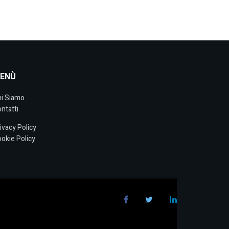
ENÙ
i Siamo
ntatti
ivacy Policy
okie Policy