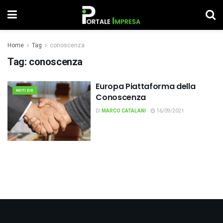
Home
Tag
conoscenza
Tag:
conoscenza
Europa Piattaforma della
NOTIZIE
Conoscenza
DI
MARCO CATALANI
16/09/2021