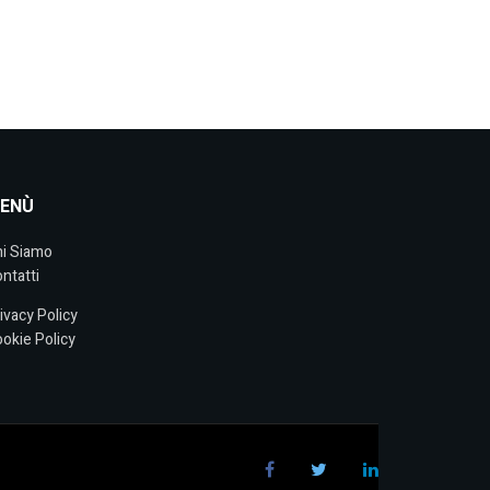
ENÙ
i Siamo
ntatti
ivacy Policy
okie Policy