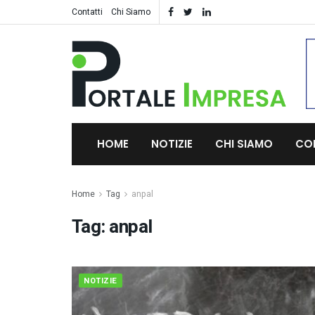
Contatti
Chi Siamo
HOME
NOTIZIE
CHI SIAMO
CO
Home
Tag
anpal
Tag:
anpal
NOTIZIE