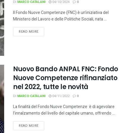
DI
MARCO CATALANI
04/10/2024
0
Il Fondo Nuove Competenze (FNC) è un’iniziativa del
Ministero del Lavoro e delle Politiche Sociali, nata ...
READ MORE
Nuovo Bando ANPAL FNC: Fondo
Nuove Competenze rifinanziato
nel 2022, tutte le novità
DI
MARCO CATALANI
04/11/2022
0
La finalità del Fondo Nuove Competenze è di agevolare
l’innalzamento del livello del capitale umano, offrendo ...
READ MORE